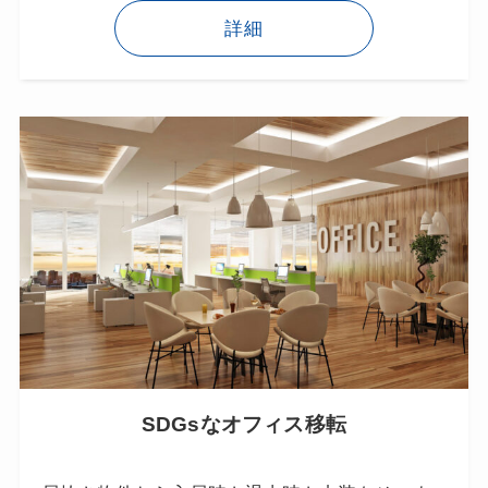
詳細
SDGsなオフィス移転