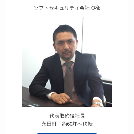
ソフトセキュリティ会社 O様
代表取締役社長
永田町 約60坪へ移転