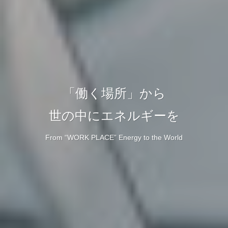
「働く場所」から
世の中にエネルギーを
From “WORK PLACE” Energy to the World