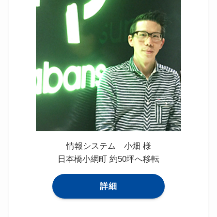
情報システム 小畑 様
日本橋小網町 約50坪へ移転
詳細