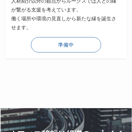
人材紹介以外の観点からルークスでは人との縁
が繋がる支援を考えています。
働く場所や環境の見直しから新たな縁を誕生さ
せます。
準備中